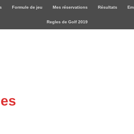
s
Formule de jeu
Mes réservations
Résultats
Em
Regles de Golf 2019
mes