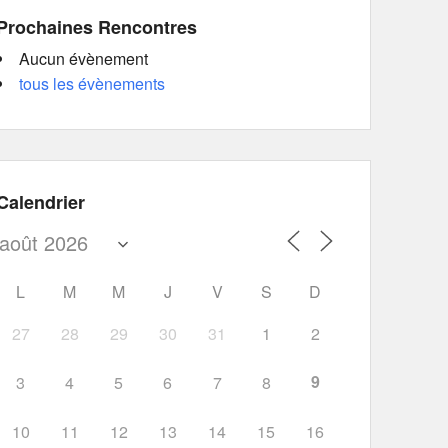
Prochaines Rencontres
Aucun évènement
tous les évènements
Calendrier
L
M
M
J
V
S
D
27
28
29
30
31
1
2
9
3
4
5
6
7
8
10
11
12
13
14
15
16