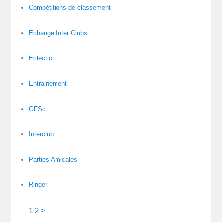
Compétitions de classement
Echange Inter Clubs
Eclectic
Entrainement
GFSc
Interclub
Parties Amicales
Ringer
1
2
>