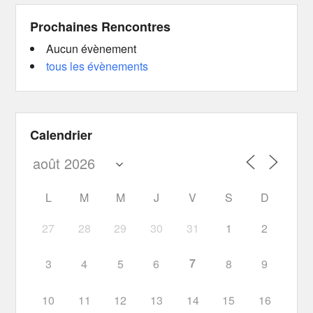
Prochaines Rencontres
Aucun évènement
tous les évènements
Calendrier
L
M
M
J
V
S
D
27
28
29
30
31
1
2
7
3
4
5
6
8
9
10
11
12
13
14
15
16