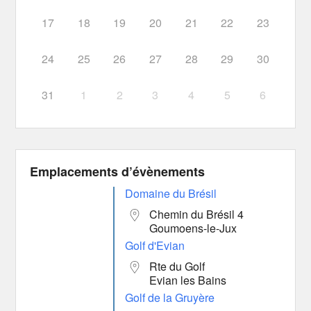
17
18
19
20
21
22
23
24
25
26
27
28
29
30
31
1
2
3
4
5
6
Emplacements d’évènements
Domaine du Brésil
Chemin du Brésil 4
Goumoens-le-Jux
Golf d'Evian
Rte du Golf
Evian les Bains
Golf de la Gruyère