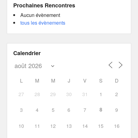
Prochaines Rencontres
Aucun évènement
tous les évènements
Calendrier
L
M
M
J
V
S
D
27
28
29
30
31
1
2
8
3
4
5
6
7
9
10
11
12
13
14
15
16