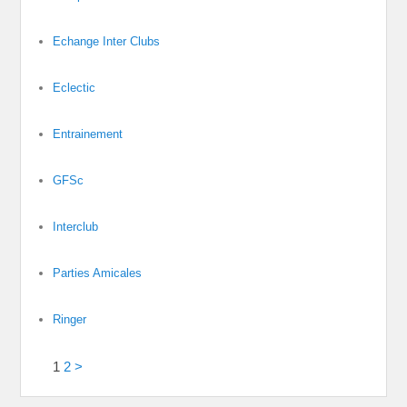
Echange Inter Clubs
Eclectic
Entrainement
GFSc
Interclub
Parties Amicales
Ringer
1
2
>