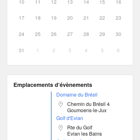
10
11
12
13
14
15
16
17
18
19
20
21
22
23
24
25
26
27
28
29
30
31
1
2
3
4
5
6
Emplacements d’évènements
Domaine du Brésil
Chemin du Brésil 4
Goumoens-le-Jux
Golf d'Evian
Rte du Golf
Evian les Bains