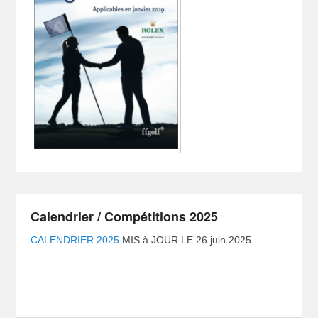
Calendrier / Compétitions 2025
CALENDRIER 2025
MIS à JOUR LE 26 juin 2025