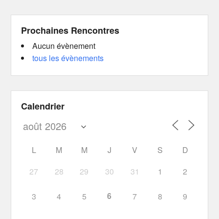
Prochaines Rencontres
Aucun évènement
tous les évènements
Calendrier
L
M
M
J
V
S
D
27
28
29
30
31
1
2
6
3
4
5
7
8
9