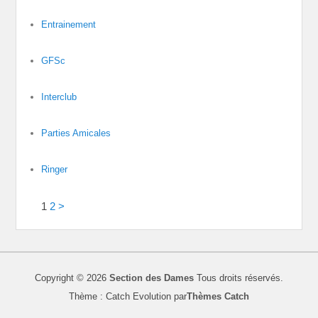
Entrainement
GFSc
Interclub
Parties Amicales
Ringer
1
2
>
Copyright © 2026
Section des Dames
Tous droits réservés.
Thème : Catch Evolution par
Thèmes Catch