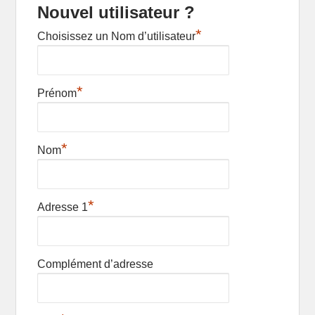
Nouvel utilisateur ?
*
Choisissez un Nom d’utilisateur
*
Prénom
*
Nom
*
Adresse 1
Complément d’adresse