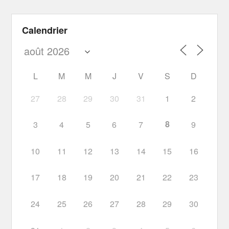
Calendrier
L
M
M
J
V
S
D
27
28
29
30
31
1
2
8
3
4
5
6
7
9
10
11
12
13
14
15
16
17
18
19
20
21
22
23
24
25
26
27
28
29
30