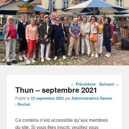
Navigation dans les
←
Précédent
Suivant
→
Thun – septembre 2021
articles
Publié le
15 septembre 2021
par
Administratrice Dames
- Rochat
Ce contenu n’est accessible qu’aux membres
du site. Si vous êtes inscrit, veuillez vous