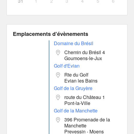
31
1
2
3
4
5
6
Emplacements d’évènements
Domaine du Brésil
Chemin du Brésil 4
Goumoens-le-Jux
Golf d'Evian
Rte du Golf
Evian les Bains
Golf de la Gruyère
route du Château 1
Pont-la-Ville
Golf de la Manchette
396 Promenade de la
Manchette
Prevessin - Moens