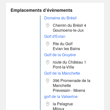
Emplacements d’évènements
Domaine du Brésil
Chemin du Brésil 4
Goumoens-le-Jux
Golf d'Evian
Rte du Golf
Evian les Bains
Golf de la Gruyère
route du Château 1
Pont-la-Ville
Golf de la Manchette
396 Promenade de la
Manchette
Prevessin - Moens
golf de la Valserine
la Pelagrue
Mijoux