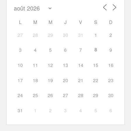
L
M
M
J
V
S
D
27
28
29
30
31
1
2
8
3
4
5
6
7
9
10
11
12
13
14
15
16
17
18
19
20
21
22
23
24
25
26
27
28
29
30
31
1
2
3
4
5
6