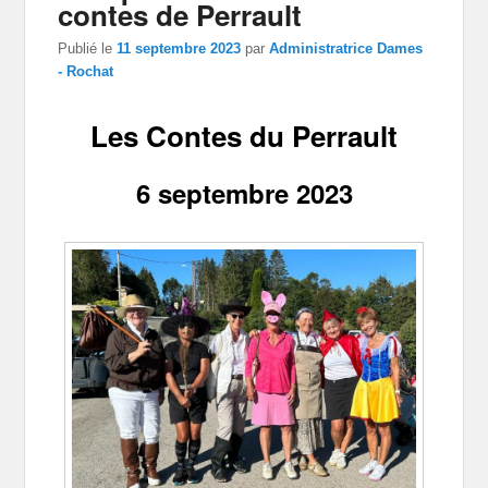
contes de Perrault
Publié le
11 septembre 2023
par
Administratrice Dames
- Rochat
Les Contes du Perrault
6 septembre 2023