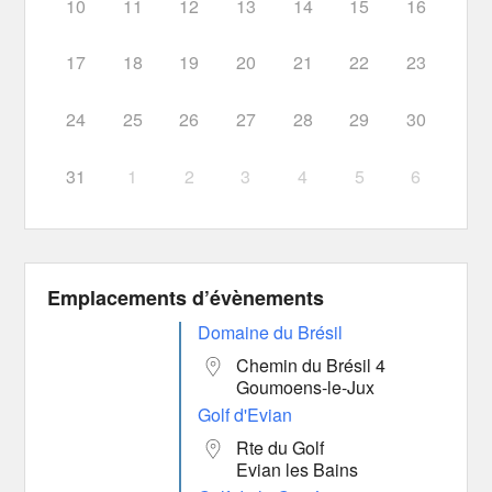
10
11
12
13
14
15
16
17
18
19
20
21
22
23
24
25
26
27
28
29
30
31
1
2
3
4
5
6
Emplacements d’évènements
Domaine du Brésil
Chemin du Brésil 4
Goumoens-le-Jux
Golf d'Evian
Rte du Golf
Evian les Bains