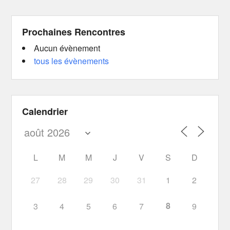
Prochaines Rencontres
Aucun évènement
tous les évènements
Calendrier
L
M
M
J
V
S
D
27
28
29
30
31
1
2
8
3
4
5
6
7
9