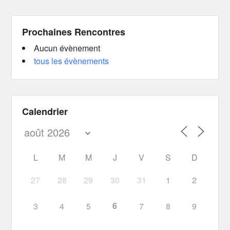
Prochaines Rencontres
Aucun évènement
tous les évènements
Calendrier
L
M
M
J
V
S
D
27
28
29
30
31
1
2
6
3
4
5
7
8
9