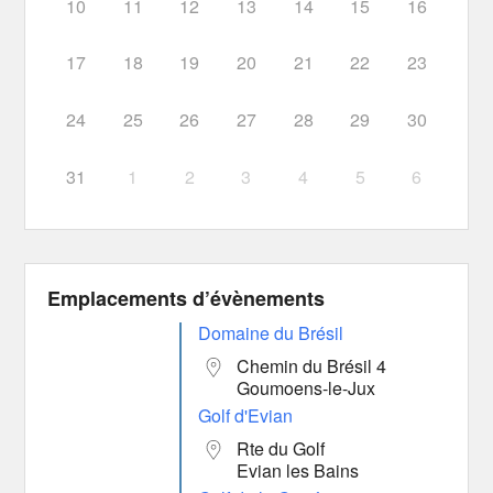
10
11
12
13
14
15
16
17
18
19
20
21
22
23
24
25
26
27
28
29
30
31
1
2
3
4
5
6
Emplacements d’évènements
Domaine du Brésil
Chemin du Brésil 4
Goumoens-le-Jux
Golf d'Evian
Rte du Golf
Evian les Bains