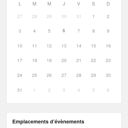
L
M
M
J
V
S
D
27
28
29
30
31
1
2
6
3
4
5
7
8
9
10
11
12
13
14
15
16
17
18
19
20
21
22
23
24
25
26
27
28
29
30
31
1
2
3
4
5
6
Emplacements d’évènements