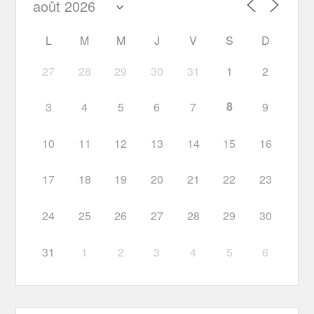
L
M
M
J
V
S
D
27
28
29
30
31
1
2
8
3
4
5
6
7
9
10
11
12
13
14
15
16
17
18
19
20
21
22
23
24
25
26
27
28
29
30
31
1
2
3
4
5
6