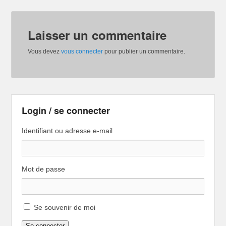
Laisser un commentaire
Vous devez
vous connecter
pour publier un commentaire.
Login / se connecter
Identifiant ou adresse e-mail
Mot de passe
Se souvenir de moi
Se connecter