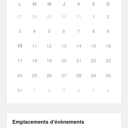
L
M
M
J
V
S
D
27
28
29
30
31
1
2
3
4
5
6
7
8
9
10
11
12
13
14
15
16
17
18
19
20
21
22
23
24
25
26
27
28
29
30
31
1
2
3
4
5
6
Emplacements d’évènements