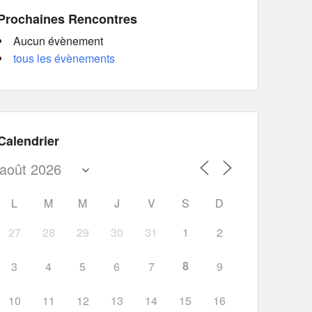
Prochaines Rencontres
Aucun évènement
tous les évènements
Calendrier
L
M
M
J
V
S
D
27
28
29
30
31
1
2
8
3
4
5
6
7
9
10
11
12
13
14
15
16