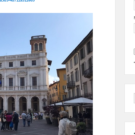
-a5d9-4d711a911e69