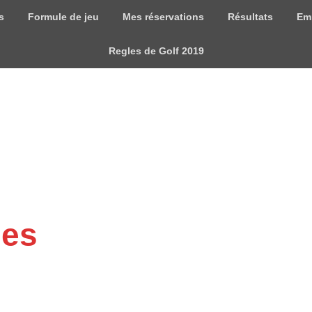
s
Formule de jeu
Mes réservations
Résultats
Em
Regles de Golf 2019
mes