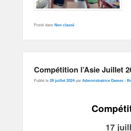
Posté dans
Non classé
Compétition l’Asie Juillet 
Publié le
28 juillet 2024
par
Administratrice Dames - R
Compétit
17 juil