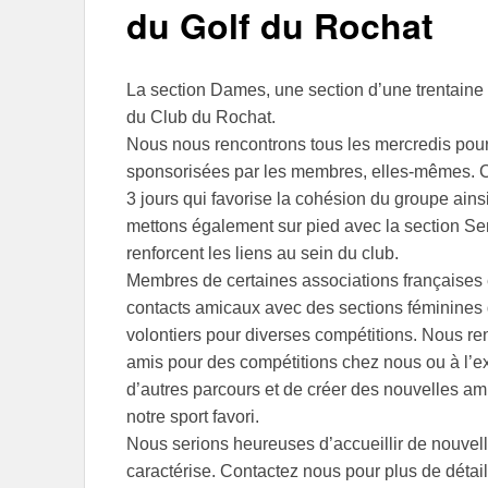
du Golf du Rochat
La section Dames, une section d’une trentaine 
du Club du Rochat.
Nous nous rencontrons tous les mercredis pour
sponsorisées par les membres, elles-mêmes. 
3 jours qui favorise la cohésion du groupe ain
mettons également sur pied avec la section Se
renforcent les liens au sein du club.
Membres de certaines associations françaises
contacts amicaux avec des sections féminines d
volontiers pour diverses compétitions. Nous re
amis pour des compétitions chez nous ou à l’ex
d’autres parcours et de créer des nouvelles amit
notre sport favori.
Nous serions heureuses d’accueillir de nouvell
caractérise. Contactez nous pour plus de détail