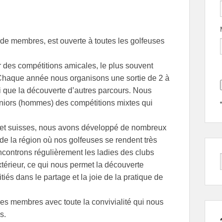
de membres, est ouverte à toutes les golfeuses
 des compétitions amicales, le plus souvent
Chaque année nous organisons une sortie de 2 à
si que la découverte d’autres parcours. Nous
niors (hommes) des compétitions mixtes qui
 et suisses, nous avons développé de nombreux
e la région où nos golfeuses se rendent très
ncontrons régulièrement les ladies des clubs
térieur, ce qui nous permet la découverte
iés dans le partage et la joie de la pratique de
es membres avec toute la convivialité qui nous
s.