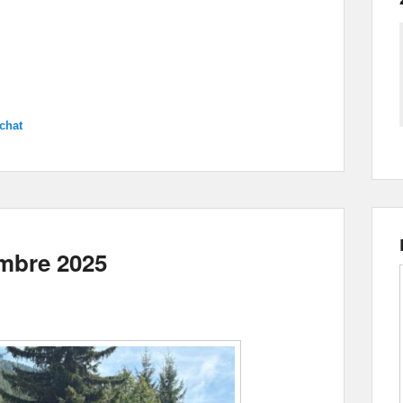
chat
embre 2025