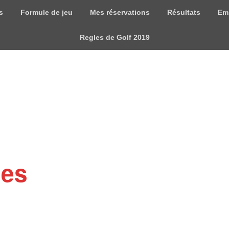
s
Formule de jeu
Mes réservations
Résultats
Em
Regles de Golf 2019
mes