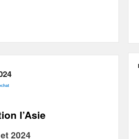
2024
ochat
ion l’Asie
let 2024