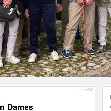
DE CÔTÉ
ion Dames