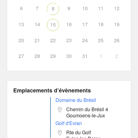
6
7
9
10
11
12
8
13
14
16
17
18
19
15
20
21
22
23
24
25
26
27
28
29
30
31
1
2
Emplacements d’évènements
Domaine du Brésil
Chemin du Brésil 4
Goumoens-le-Jux
Golf d'Evian
Rte du Golf