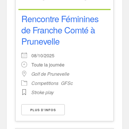
Rencontre Féminines
de Franche Comté à
Prunevelle
08/10/2025
Toute la journée
Golf de Prunevelle
Competitions
GFSc
Stroke play
PLUS D’INFOS