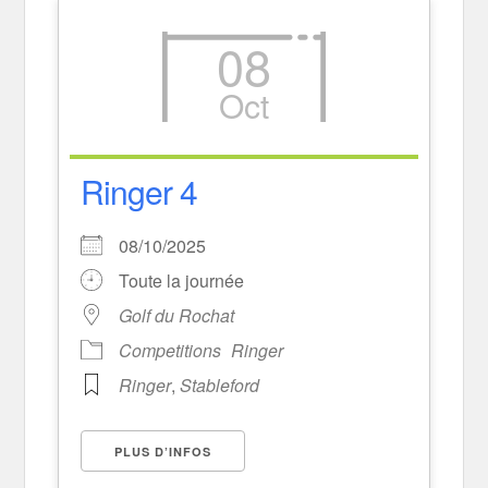
08
Oct
Ringer 4
08/10/2025
Toute la journée
Golf du Rochat
Competitions
Ringer
Ringer
,
Stableford
PLUS D’INFOS