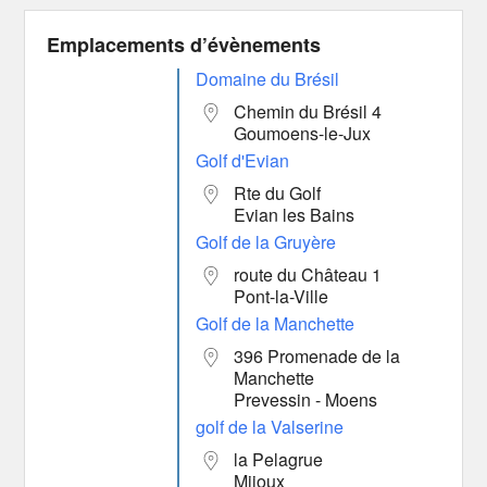
Emplacements d’évènements
Domaine du Brésil
Chemin du Brésil 4
Goumoens-le-Jux
Golf d'Evian
Rte du Golf
Evian les Bains
Golf de la Gruyère
route du Château 1
Pont-la-Ville
Golf de la Manchette
396 Promenade de la
Manchette
Prevessin - Moens
golf de la Valserine
la Pelagrue
Mijoux