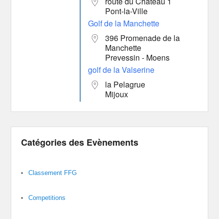
route du Château 1
Pont-la-Ville
Golf de la Manchette
396 Promenade de la
Manchette
Prevessin - Moens
golf de la Valserine
la Pelagrue
Mijoux
Catégories des Evènements
Classement FFG
Competitions