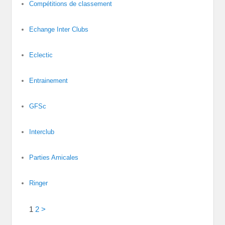
Compétitions de classement
Echange Inter Clubs
Eclectic
Entrainement
GFSc
Interclub
Parties Amicales
Ringer
1
2
>