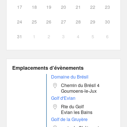
17
18
19
20
21
22
23
24
25
26
27
28
29
30
31
1
2
3
4
5
6
Emplacements d’évènements
Domaine du Brésil
Chemin du Brésil 4
Goumoens-le-Jux
Golf d'Evian
Rte du Golf
Evian les Bains
Golf de la Gruyère