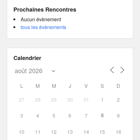
Prochaines Rencontres
Aucun évènement
tous les évènements
Calendrier
L
M
M
J
V
S
D
27
28
29
30
31
1
2
8
3
4
5
6
7
9
10
11
12
13
14
15
16