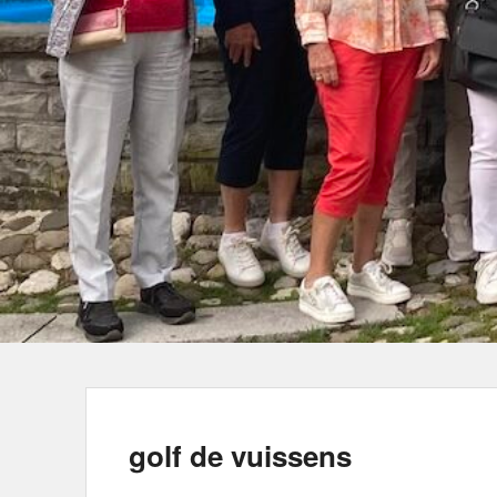
golf de vuissens