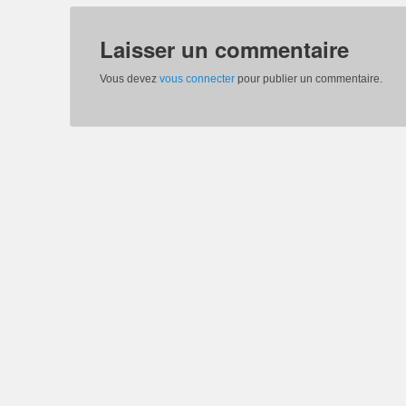
Laisser un commentaire
Vous devez
vous connecter
pour publier un commentaire.