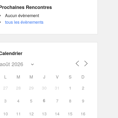
Prochaines Rencontres
Aucun évènement
tous les évènements
Calendrier
L
M
M
J
V
S
D
27
28
29
30
31
1
2
6
3
4
5
7
8
9
10
11
12
13
14
15
16