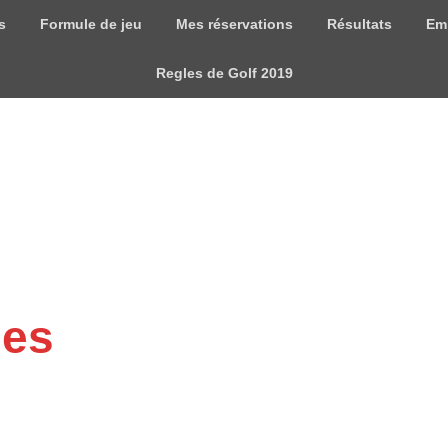
s
Formule de jeu
Mes réservations
Résultats
Em
Regles de Golf 2019
mes