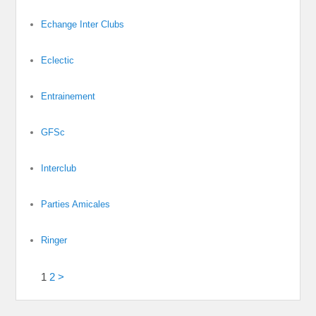
Echange Inter Clubs
Eclectic
Entrainement
GFSc
Interclub
Parties Amicales
Ringer
1
2
>