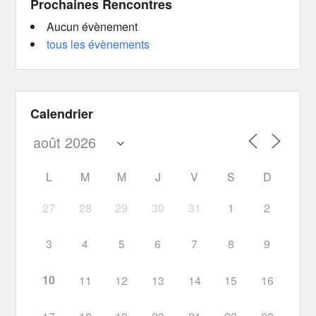
Prochaines Rencontres
Aucun évènement
tous les évènements
Calendrier
L
M
M
J
V
S
D
27
28
29
30
31
1
2
3
4
5
6
7
8
9
10
11
12
13
14
15
16