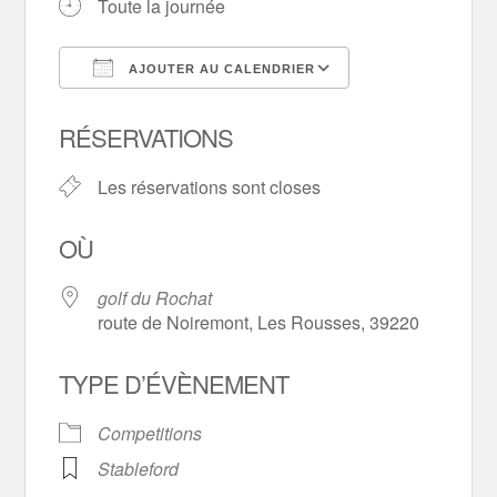
Toute la journée
AJOUTER AU CALENDRIER
Télécharger ICS
Calendrier Goo
RÉSERVATIONS
Les réservations sont closes
OÙ
golf du Rochat
route de Noiremont, Les Rousses, 39220
TYPE D’ÉVÈNEMENT
Competitions
Stableford