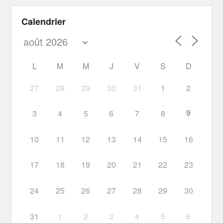
Calendrier
L
M
M
J
V
S
D
27
28
29
30
31
1
2
9
3
4
5
6
7
8
10
11
12
13
14
15
16
17
18
19
20
21
22
23
24
25
26
27
28
29
30
31
1
2
3
4
5
6