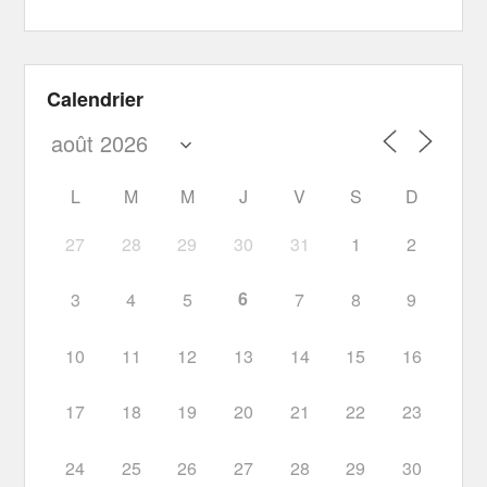
Calendrier
L
M
M
J
V
S
D
27
28
29
30
31
1
2
6
3
4
5
7
8
9
10
11
12
13
14
15
16
17
18
19
20
21
22
23
24
25
26
27
28
29
30