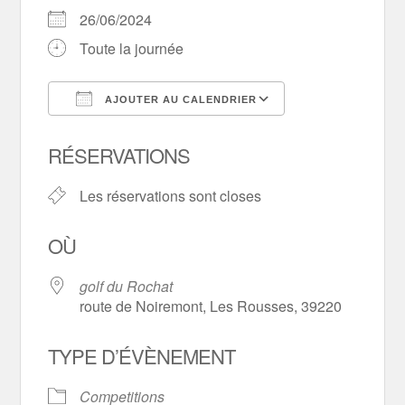
26/06/2024
Toute la journée
AJOUTER AU CALENDRIER
Télécharger ICS
Calendrier Goo
RÉSERVATIONS
Les réservations sont closes
OÙ
golf du Rochat
route de Noiremont, Les Rousses, 39220
TYPE D’ÉVÈNEMENT
Competitions