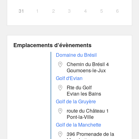
31
1
2
3
4
5
6
Emplacements d’évènements
Domaine du Brésil
Chemin du Brésil 4
Goumoens-le-Jux
Golf d'Evian
Rte du Golf
Evian les Bains
Golf de la Gruyère
route du Château 1
Pont-la-Ville
Golf de la Manchette
396 Promenade de la