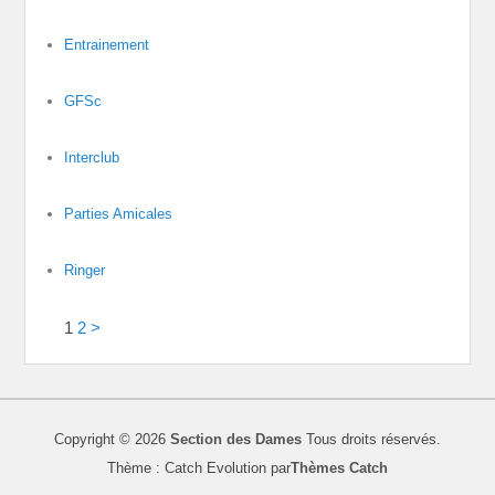
Entrainement
GFSc
Interclub
Parties Amicales
Ringer
1
2
>
Copyright © 2026
Section des Dames
Tous droits réservés.
Thème : Catch Evolution par
Thèmes Catch