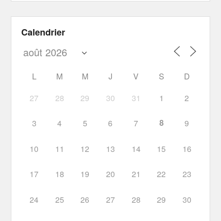
Calendrier
L
M
M
J
V
S
D
27
28
29
30
31
1
2
8
3
4
5
6
7
9
10
11
12
13
14
15
16
17
18
19
20
21
22
23
24
25
26
27
28
29
30