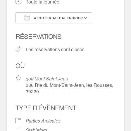
Toute la journée
AJOUTER AU CALENDRIER
Télécharger ICS
Calendrier Goo
RÉSERVATIONS
Les réservations sont closes
OÙ
golf Mont Saint Jean
286 Rte du Mont-Saint-Jean, les Rousses,
39220
TYPE D’ÉVÈNEMENT
Parties Amicales
Stableford