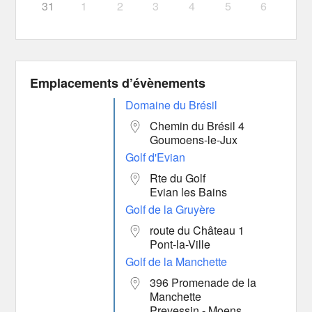
31
1
2
3
4
5
6
Emplacements d’évènements
Domaine du Brésil
Chemin du Brésil 4
Goumoens-le-Jux
Golf d'Evian
Rte du Golf
Evian les Bains
Golf de la Gruyère
route du Château 1
Pont-la-Ville
Golf de la Manchette
396 Promenade de la
Manchette
Prevessin - Moens