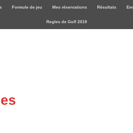
s
Formule de jeu
Mes réservations
Résultats
Em
Regles de Golf 2019
mes