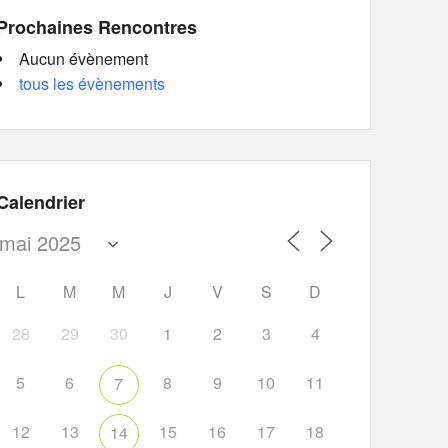
Prochaines Rencontres
Aucun évènement
tous les évènements
Calendrier
L
M
M
J
V
S
D
28
29
30
1
2
3
4
5
6
8
9
10
11
7
12
13
15
16
17
18
14