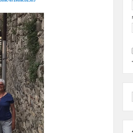
-bbac-a72ebacb23b3