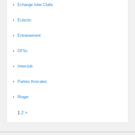
Echange Inter Clubs
Eclectic
Entrainement
GFSc
Interclub
Parties Amicales
Ringer
1
2
>