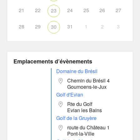
21
22
24
25
26
27
23
28
29
31
1
2
3
30
Emplacements d’évènements
Domaine du Brésil
Chemin du Brésil 4
Goumoens-le-Jux
Golf d'Evian
Rte du Golf
Evian les Bains
Golf de la Gruyère
route du Château 1
Pont-la-Ville