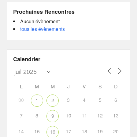
Prochaines Rencontres
Aucun évènement
tous les évènements
Calendrier
L
M
M
J
V
S
D
30
3
4
5
6
1
2
7
8
10
11
12
13
9
14
15
17
18
19
20
16