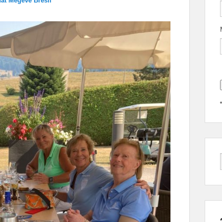
hat Megève Brésil