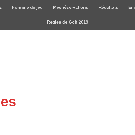
s
Formule de jeu
Mes réservations
Résultats
Em
Regles de Golf 2019
mes