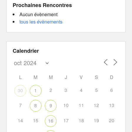
Prochaines Rencontres
Aucun évènement
tous les évènements
Calendrier
L
M
M
J
V
S
D
2
3
4
5
6
30
1
7
10
11
12
13
8
9
14
15
17
18
19
20
16