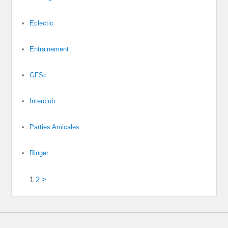
Eclectic
Entrainement
GFSc
Interclub
Parties Amicales
Ringer
1
2
>