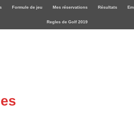
s
Formule de jeu
Mes réservations
Résultats
Em
Regles de Golf 2019
mes