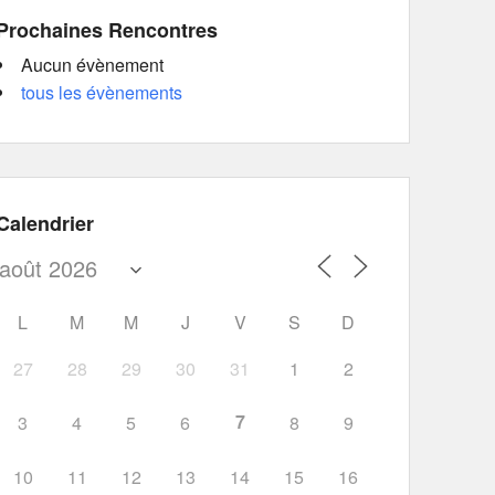
Prochaines Rencontres
Aucun évènement
tous les évènements
Calendrier
L
M
M
J
V
S
D
27
28
29
30
31
1
2
7
3
4
5
6
8
9
10
11
12
13
14
15
16