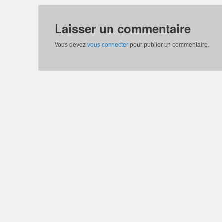
Laisser un commentaire
Vous devez
vous connecter
pour publier un commentaire.