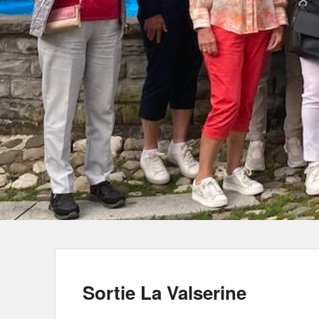
Sortie La Valserine