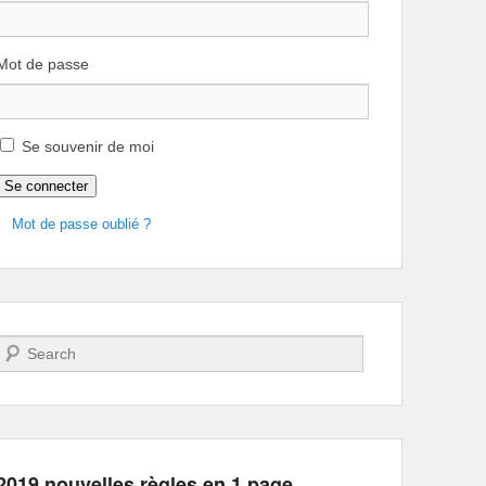
Mot de passe
Se souvenir de moi
Se connecter
Office 365
Outlook Live
Mot de passe oublié ?
Recherche
2019 nouvelles règles en 1 page