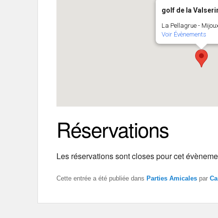
golf de la Valseri
La Pellagrue - Mijou
Voir Évènements
Réservations
Les réservations sont closes pour cet évèneme
Cette entrée a été publiée dans
Parties Amicales
par
Ca