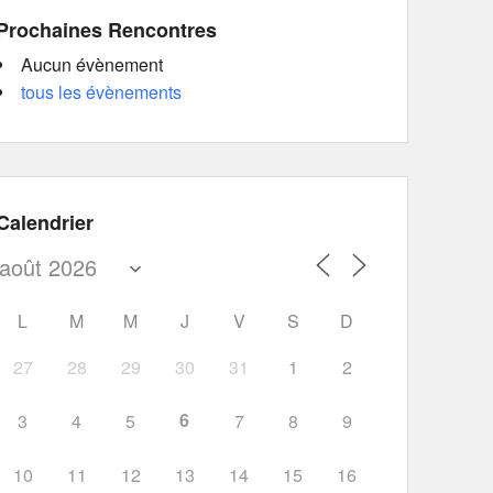
Prochaines Rencontres
Aucun évènement
tous les évènements
Calendrier
L
M
M
J
V
S
D
27
28
29
30
31
1
2
6
3
4
5
7
8
9
10
11
12
13
14
15
16