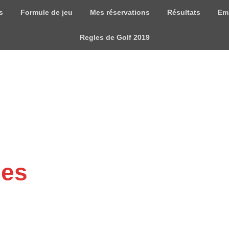
s
Formule de jeu
Mes réservations
Résultats
Em
Regles de Golf 2019
mes