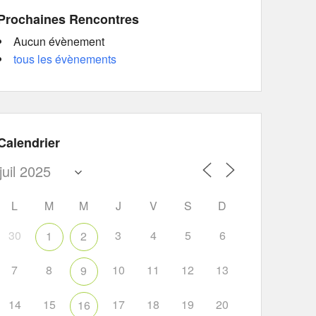
Prochaines Rencontres
Aucun évènement
tous les évènements
Calendrier
L
M
M
J
V
S
D
30
3
4
5
6
1
2
7
8
10
11
12
13
9
14
15
17
18
19
20
16