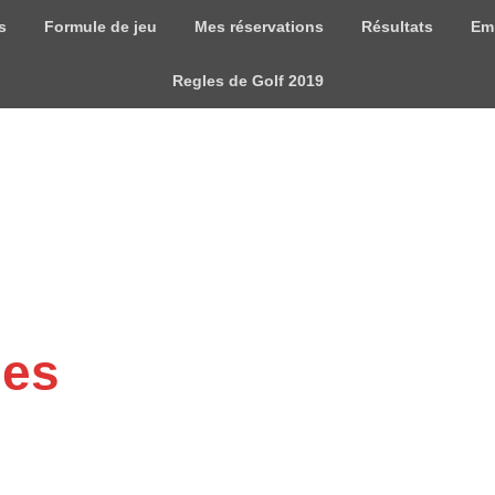
s
Formule de jeu
Mes réservations
Résultats
Em
Regles de Golf 2019
mes