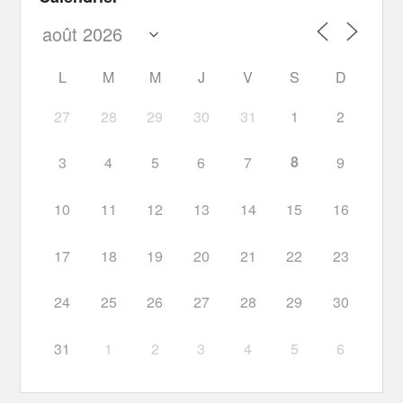
L
M
M
J
V
S
D
27
28
29
30
31
1
2
8
3
4
5
6
7
9
10
11
12
13
14
15
16
17
18
19
20
21
22
23
24
25
26
27
28
29
30
31
1
2
3
4
5
6