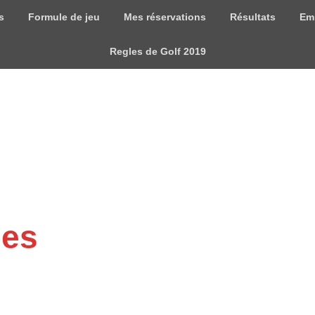
s
Formule de jeu
Mes réservations
Résultats
Em
Regles de Golf 2019
mes