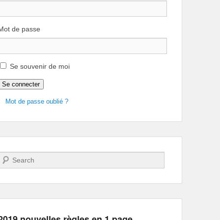
Mot de passe
Se souvenir de moi
Se connecter
Office 365
Outlook Live
Mot de passe oublié ?
Recherche
2019 nouvelles règles en 1 page