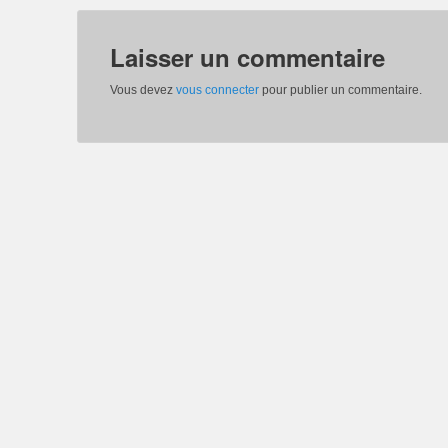
Laisser un commentaire
Vous devez
vous connecter
pour publier un commentaire.