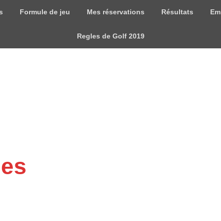
s
Formule de jeu
Mes réservations
Résultats
Em
Regles de Golf 2019
mes