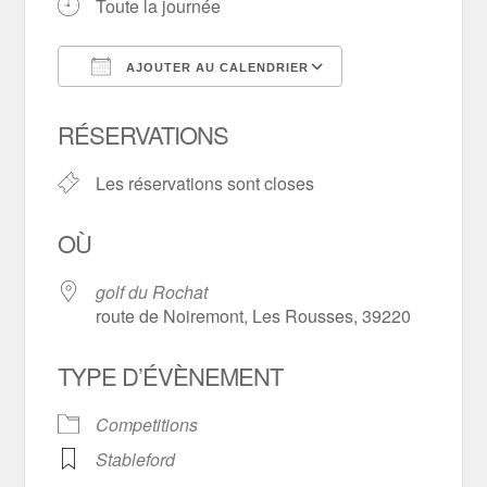
Toute la journée
AJOUTER AU CALENDRIER
Télécharger ICS
Calendrier Goo
RÉSERVATIONS
Les réservations sont closes
OÙ
golf du Rochat
route de Noiremont, Les Rousses, 39220
TYPE D’ÉVÈNEMENT
Competitions
Stableford