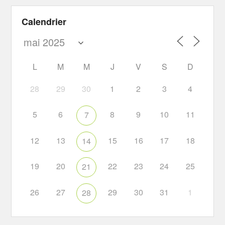
Calendrier
L
M
M
J
V
S
D
28
29
30
1
2
3
4
5
6
8
9
10
11
7
12
13
15
16
17
18
14
19
20
22
23
24
25
21
26
27
29
30
31
1
28