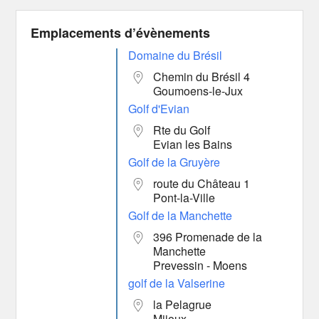
Emplacements d’évènements
Domaine du Brésil
Chemin du Brésil 4
Goumoens-le-Jux
Golf d'Evian
Rte du Golf
Evian les Bains
Golf de la Gruyère
route du Château 1
Pont-la-Ville
Golf de la Manchette
396 Promenade de la
Manchette
Prevessin - Moens
golf de la Valserine
la Pelagrue
Mijoux