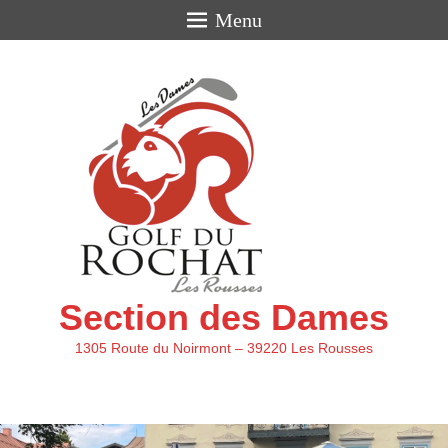
Menu
Section des Dames
1305 Route du Noirmont – 39220 Les Rousses