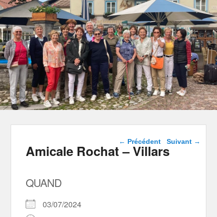
Navigation dans les
←
Précédent
Suivant
→
Amicale Rochat – Villars
articles
QUAND
03/07/2024